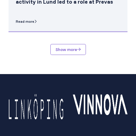
activity in Lund led to a role at Prevas
Read more
Show more