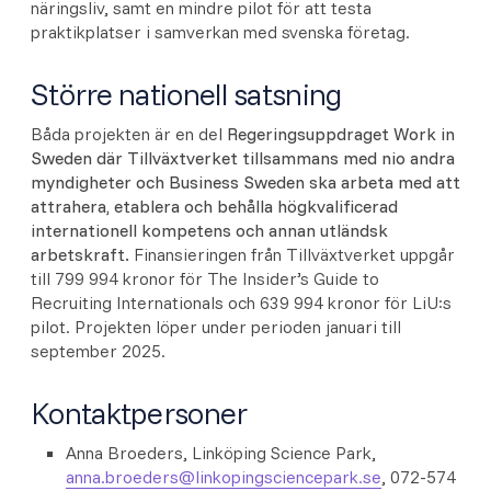
näringsliv, samt en mindre pilot för att testa
praktikplatser i samverkan med svenska företag.
Större nationell satsning
Båda projekten är en del
Regeringsuppdraget Work in
Sweden där Tillväxtverket tillsammans med nio andra
myndigheter och Business Sweden ska arbeta med att
attrahera, etablera och behålla högkvalificerad
internationell kompetens och annan utländsk
arbetskraft.
Finansieringen från Tillväxtverket uppgår
till 799 994 kronor för The Insider’s Guide to
Recruiting Internationals och 639 994 kronor för LiU:s
pilot. Projekten löper under perioden januari till
september 2025.
Kontaktpersoner
Anna Broeders, Linköping Science Park,
anna.broeders@linkopingsciencepark.se
, 072-574