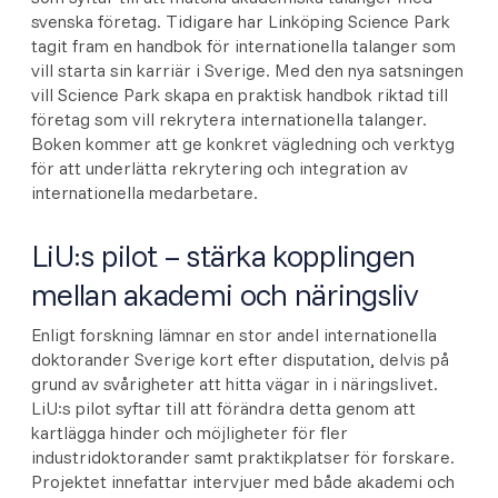
svenska företag. Tidigare har Linköping Science Park
tagit fram en handbok för internationella talanger som
vill starta sin karriär i Sverige. Med den nya satsningen
vill Science Park skapa en praktisk handbok riktad till
företag som vill rekrytera internationella talanger.
Boken kommer att ge konkret vägledning och verktyg
för att underlätta rekrytering och integration av
internationella medarbetare.
LiU:s pilot – stärka kopplingen
mellan akademi och näringsliv
Enligt forskning lämnar en stor andel internationella
doktorander Sverige kort efter disputation, delvis på
grund av svårigheter att hitta vägar in i näringslivet.
LiU:s pilot syftar till att förändra detta genom att
kartlägga hinder och möjligheter för fler
industridoktorander samt praktikplatser för forskare.
Projektet innefattar intervjuer med både akademi och