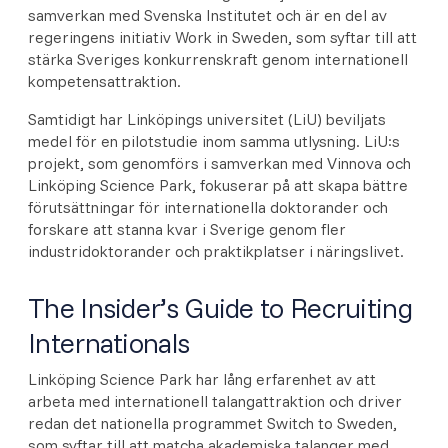
samverkan med Svenska Institutet och är en del av
regeringens initiativ Work in Sweden, som syftar till att
stärka Sveriges konkurrenskraft genom internationell
kompetensattraktion.
Samtidigt har Linköpings universitet (LiU) beviljats
medel för en pilotstudie inom samma utlysning. LiU:s
projekt, som genomförs i samverkan med Vinnova och
Linköping Science Park, fokuserar på att skapa bättre
förutsättningar för internationella doktorander och
forskare att stanna kvar i Sverige genom fler
industridoktorander och praktikplatser i näringslivet.
The Insider’s Guide to Recruiting
Internationals
Linköping Science Park har lång erfarenhet av att
arbeta med internationell talangattraktion och driver
redan det nationella programmet Switch to Sweden,
som syftar till att matcha akademiska talanger med