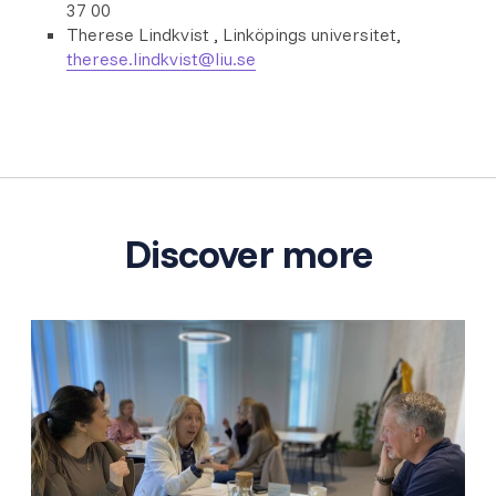
37 00
Therese Lindkvist , Linköpings universitet,
therese.lindkvist@liu.se
Discover more